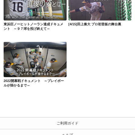
東浜巨ノーヒットノーラン達成ドキュメント ～９７球を投げ終えて～
[4/15]田上奏大 プロ初登板の舞台裏
東浜巨ノーヒットノーラン達成ドキュメ
[4/15]田上奏大 プロ初登板の舞台裏
ント ～９７球を投げ終えて～
2022開幕戦ドキュメント ～プレイボールが掛かるまで～
2022開幕戦ドキュメント ～プレイボー
ルが掛かるまで～
ご利用ガイド