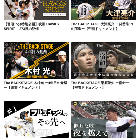
【冒頭15分特別公開】映画 HAWKS SP!RIT －273日の記憶－
The BACKSTAGE 大津亮介 ー背番号19の躍進ー【密着ドキュメント】
【冒頭15分特別公開】映画 HAWKS
The BACKSTAGE 大津亮介 ー背番号19
SP!RIT －273日の記憶－
の躍進ー【密着ドキュメント】
The BACKSTAGE 木村光 ー4年目の覚醒ー【密着ドキュメント】
The BACKSTAGE 栗原陵矢 ー宿命ー【密着ドキュメント】
The BACKSTAGE 木村光 ー4年目の覚醒
The BACKSTAGE 栗原陵矢 ー宿命ー
ー【密着ドキュメント】
【密着ドキュメント】
【ももスポDEEP見逃し配信】柳田悠岐密着ドキュメント#1
柳田悠岐密着ドキュメント#1