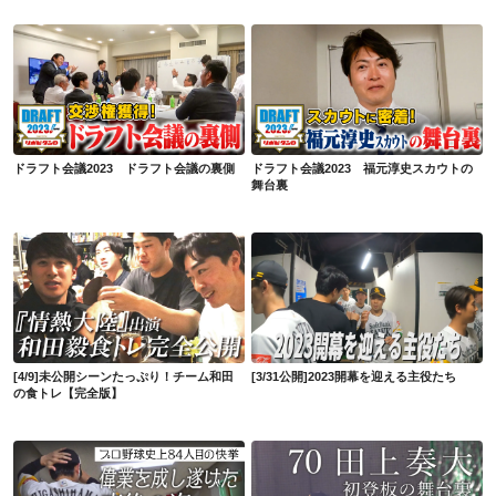
ドラフト会議2023 ドラフト会議の裏側
ドラフト会議2023 福元淳史スカウトの舞台裏
ドラフト会議2023 ドラフト会議の裏側
ドラフト会議2023 福元淳史スカウトの
舞台裏
[4/9]未公開シーンたっぷり！チーム和田の食トレ【完全版】
[3/31公開]2023開幕を迎える主役たち
[4/9]未公開シーンたっぷり！チーム和田
[3/31公開]2023開幕を迎える主役たち
の食トレ【完全版】