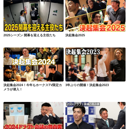
2025シーズン 開幕を迎える主役たち
決起集会2025
2025シーズン 開幕を迎える主役たち
決起集会2025
決起集会2024！今年もホークスTV限定カメラが潜入！
3年ぶりの開催！決起集会2023
決起集会2024！今年もホークスTV限定カ
3年ぶりの開催！決起集会2023
メラが潜入！
【11/16】新人スカウトの挑戦～2024ドラフト会議～
【11/12】スカウトたちの戦い～2024ドラフト会議 歓喜の瞬間～