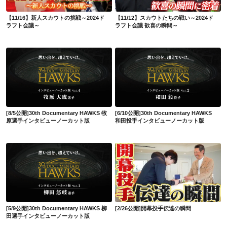
【11/16】新人スカウトの挑戦～2024ド
【11/12】スカウトたちの戦い～2024ド
ラフト会議～
ラフト会議 歓喜の瞬間～
[8/5公開]30th Documentary HAWKS 牧原選手インタビューノーカット版
[6/10公開]30th Documentary HAWKS 和田投手インタビューノーカット版
[8/5公開]30th Documentary HAWKS 牧
[6/10公開]30th Documentary HAWKS
原選手インタビューノーカット版
和田投手インタビューノーカット版
[5/9公開]30th Documentary HAWKS 柳田選手インタビューノーカット版
[2/26公開]開幕投手伝達の瞬間
[5/9公開]30th Documentary HAWKS 柳
[2/26公開]開幕投手伝達の瞬間
田選手インタビューノーカット版