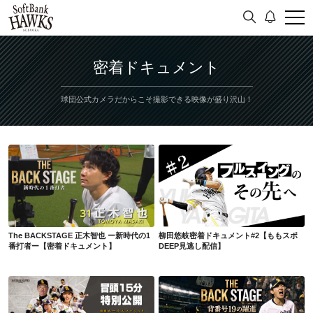
密着ドキュメント
球団公式カメラだからこそ撮影できる映像が盛り沢山！
The BACKSTAGE 正木智也 ー新時代の1番打者ー【密着ドキュメント】
柳田悠岐密着ドキュメント#2【ももスポDEEP見逃し配信】
The BACKSTAGE 正木智也 ー新時代の1
柳田悠岐密着ドキュメント#2【ももスポ
番打者ー【密着ドキュメント】
DEEP見逃し配信】