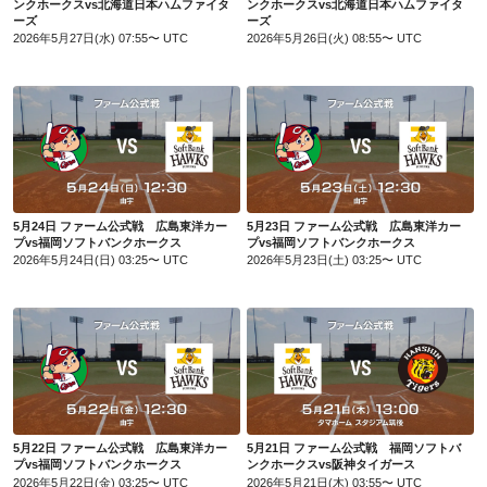
ンクホークスvs北海道日本ハムファイタ
ンクホークスvs北海道日本ハムファイタ
ーズ
ーズ
2026年5月27日(水) 07:55〜 UTC
2026年5月26日(火) 08:55〜 UTC
5月24日 ファーム公式戦 広島東洋カープvs福岡ソフトバンクホークス
5月23日 ファーム公式戦 広島東洋カープvs福岡ソフトバンクホークス
5月24日 ファーム公式戦 広島東洋カー
5月23日 ファーム公式戦 広島東洋カー
プvs福岡ソフトバンクホークス
プvs福岡ソフトバンクホークス
2026年5月24日(日) 03:25〜 UTC
2026年5月23日(土) 03:25〜 UTC
5月22日 ファーム公式戦 広島東洋カープvs福岡ソフトバンクホークス
5月21日 ファーム公式戦 福岡ソフトバンクホークスvs阪神タイガース
5月22日 ファーム公式戦 広島東洋カー
5月21日 ファーム公式戦 福岡ソフトバ
プvs福岡ソフトバンクホークス
ンクホークスvs阪神タイガース
2026年5月22日(金) 03:25〜 UTC
2026年5月21日(木) 03:55〜 UTC