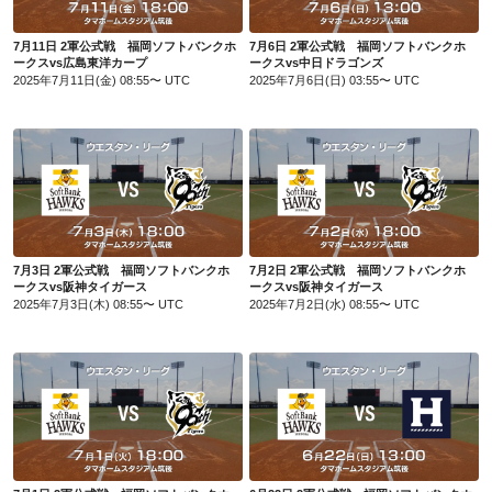
7月11日 2軍公式戦 福岡ソフトバンクホ
7月6日 2軍公式戦 福岡ソフトバンクホ
ークスvs広島東洋カープ
ークスvs中日ドラゴンズ
2025年7月11日(金) 08:55〜 UTC
2025年7月6日(日) 03:55〜 UTC
7月3日 2軍公式戦 福岡ソフトバンクホークスvs阪神タイガース
7月2日 2軍公式戦 福岡ソフトバンクホークスvs阪神タイガース
7月3日 2軍公式戦 福岡ソフトバンクホ
7月2日 2軍公式戦 福岡ソフトバンクホ
ークスvs阪神タイガース
ークスvs阪神タイガース
2025年7月3日(木) 08:55〜 UTC
2025年7月2日(水) 08:55〜 UTC
7月1日 2軍公式戦 福岡ソフトバンクホークスvs阪神タイガース
6月22日 2軍公式戦 福岡ソフトバンクホークスvsくふうハヤテ静岡